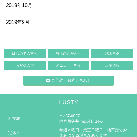
2019年10月
2019年9月
はじめての方へ
当店のこだわり
施術事例
お客様の声
メニュー・料金
店舗情報
ご予約・お問い合わせ
LUSTY
〒437-0027
所在地
静岡県袋井市高尾町14-5
毎週木曜日・第三日曜日 他不定でお
定休日
休みになる場合があります