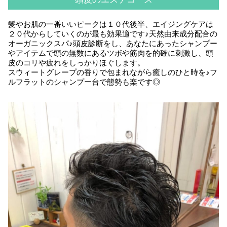
髪やお肌の一番いいピークは１０代後半、エイジングケアは
２０代からしていくのが最も効果適です♪天然由来成分配合の
オーガニックスパ♪頭皮診断をし、あなたにあったシャンプー
やアイテムで頭の無数にあるツボや筋肉を的確に刺激し、頭
皮のコリや疲れをしっかりほぐします。
スウィートグレープの香りで包まれながら癒しのひと時を♪フ
ルフラットのシャンプー台で態勢も楽です◎