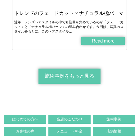
トレンドのフェードカット × ナチュラル極パーマ
近年、メンズヘアスタイルの中でも注目を集めているのが「フェードカ
ット」と「ナチュラル極パーマ」の組み合わせです。今回は、写真のス
タイルをもとに、このヘアスタイル…
Read more
施術事例をもっと見る
はじめての方へ
当店のこだわり
施術事例
お客様の声
メニュー・料金
店舗情報