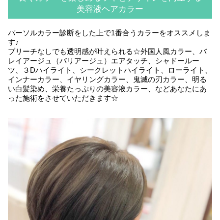
美容液ヘアカラー
パーソルカラー診断をした上で1番合うカラーをオススメしま
す♪
ブリーチなしでも透明感が叶えられる☆外国人風カラー、バ
レイアージュ（バリアージュ）エアタッチ、シャドールー
ツ、３Dハイライト、シークレットハイライト、ローライト、
インナーカラー、イヤリングカラー、鬼滅の刃カラー、明る
い白髪染め、栄養たっぷりの美容液カラー、などあなたにあ
った施術をさせていただきます☆