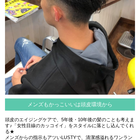
メンズもかっこいいは頭皮環境から
頭皮のエイジングケアで、5年後・10年後の髪のことも考えま
す♪「女性目線のカッコイイ」をスタイルに落とし込んでくれ
る★
メンズからの指示もアツいLUSTYで、清潔感溢れるワンラン