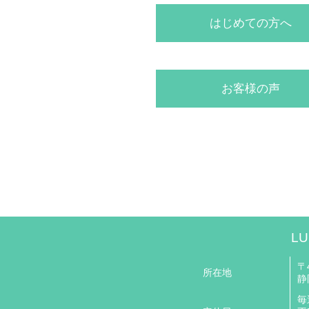
はじめての方へ
お客様の声
LU
〒4
所在地
静
毎