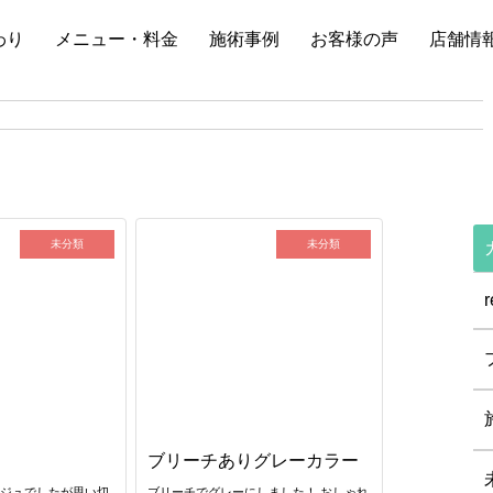
わり
メニュー・料金
施術事例
お客様の声
店舗情
未分類
未分類
r
ブリーチありグレーカラー
ージュでしたが思い切
ブリーチでグレーにしました！ おしゃれ