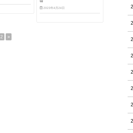
山
2023年4月24日
2
»