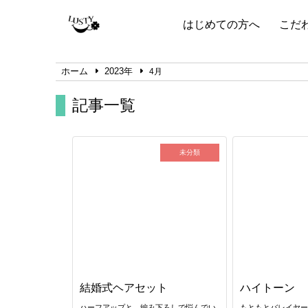
はじめての方へ
こだ
ホーム
2023年
4月
記事一覧
未分類
結婚式ヘアセット
ハイトーン
ハーフアップと、編み下ろしで悩んでい
もともとバレイヤ