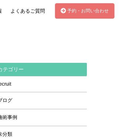
予約・お問い合わせ
報
よくあるご質問
カテゴリー
ecruit
ブログ
施術事例
未分類