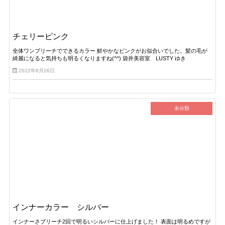
チェリーピンク
全体ワンブリーチでできるカラー 鮮やかなピンクがお似合いでした。髪の毛が
綺麗になると気持ちも明るくなりますね(^^) 袋井美容室 LUSTY ゆき
2022年8月26日
未分類
インナーカラー シルバー
インナーさブリーチ2回で明るいシルバーに仕上げました！ 表面は明るめですが