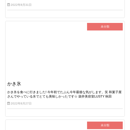
2022年8月31日
未分類
かき氷
かき氷を食べに行きました! 今年初でたぶん今年最後な気がします。笑 和菓子屋
さんでやっている氷でとても美味しかったです☆ 袋井美容室LUSTY 秋田
2022年8月27日
未分類