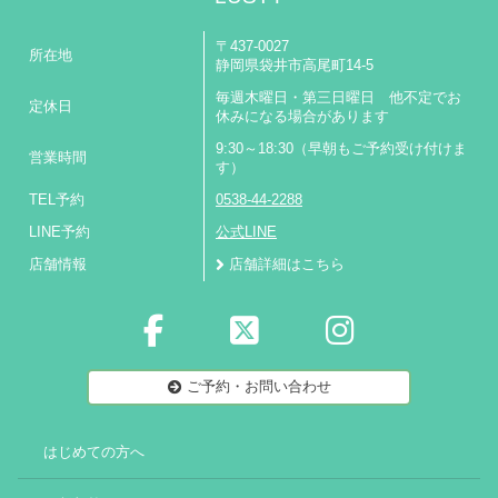
〒437-0027
所在地
静岡県袋井市高尾町14-5
毎週木曜日・第三日曜日 他不定でお
定休日
休みになる場合があります
9:30～18:30（早朝もご予約受け付けま
営業時間
す）
TEL予約
0538-44-2288
LINE予約
公式LINE
店舗情報
店舗詳細はこちら
ご予約・お問い合わせ
はじめての方へ