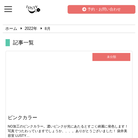
予約・お問い合わせ
ホーム
2022年
8月
記事一覧
未分類
ピンクカラー
NO加工のピンクカラー。濃いピンクが光にあたるとすごく綺麗に発色します！
写真でつたわっていますでしょうか、、、。ありがとうございました！ 袋井美
容室 LUSTY…