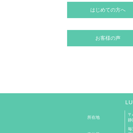
はじめての方へ
お客様の声
LU
〒4
所在地
静
毎