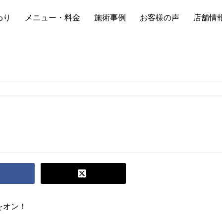
わり
メニュー・料金
施術事例
お客様の声
店舗情
をオン！