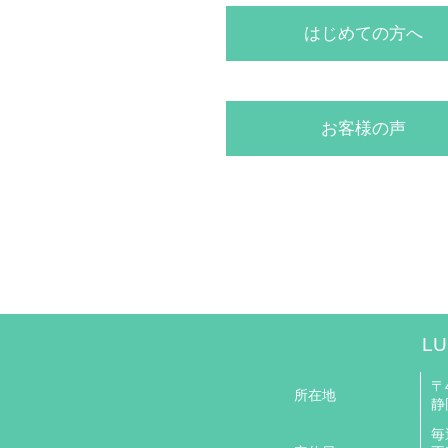
はじめての方へ
お客様の声
LU
〒4
所在地
静
毎