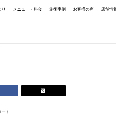
わり
メニュー・料金
施術事例
お客様の声
店舗情
ク
ラー！