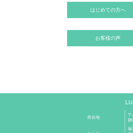
はじめての方へ
お客様の声
LU
〒4
所在地
静
毎