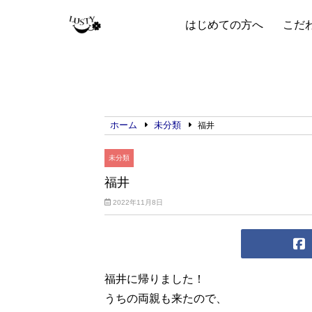
はじめての方へ
こだ
ホーム
未分類
福井
未分類
福井
2022年11月8日
福井に帰りました！
うちの両親も来たので、