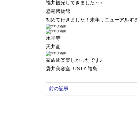
福井観光してきました～♪
恐竜博物館
初めて行きました！来年リニューアルす
永平寺
天井画
家族団欒楽しかったです♪
袋井美容室LUSTY 福島
前の記事