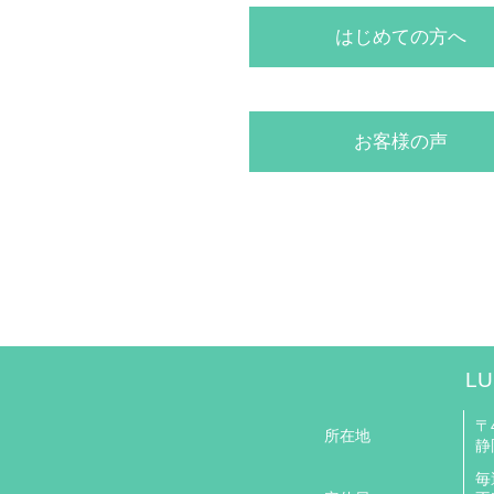
はじめての方へ
お客様の声
LU
〒4
所在地
静
毎