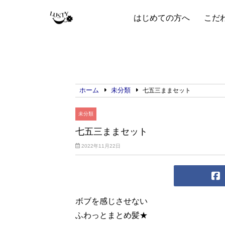
はじめての方へ
こだ
ホーム
未分類
七五三ままセット
未分類
七五三ままセット
2022年11月22日
ボブを感じさせない
ふわっとまとめ髪★