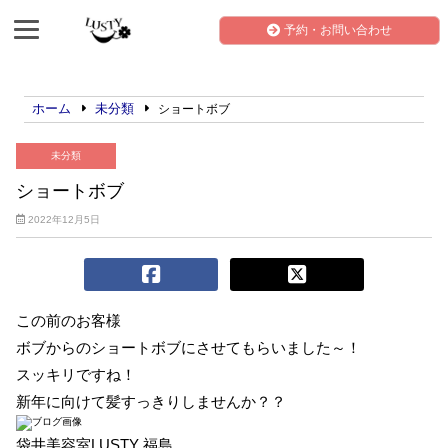
予約・お問い合わせ
ホーム
未分類
ショートボブ
未分類
ショートボブ
2022年12月5日
この前のお客様
ボブからのショートボブにさせてもらいました～！
スッキリですね！
新年に向けて髪すっきりしませんか？？
袋井美容室LUSTY 福島