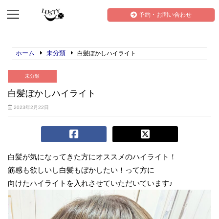
予約・お問い合わせ
ホーム
未分類
白髪ぼかしハイライト
未分類
白髪ぼかしハイライト
2023年2月22日
白髪が気になってきた方にオススメのハイライト！
筋感も欲しいし白髪もぼかしたい！って方に
向けたハイライトを入れさせていただいています♪