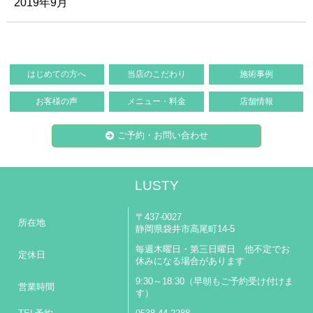
2019年9月
はじめての方へ
当店のこだわり
施術事例
お客様の声
メニュー・料金
店舗情報
ご予約・お問い合わせ
LUSTY
〒437-0027
所在地
静岡県袋井市高尾町14-5
毎週木曜日・第三日曜日 他不定でお
定休日
休みになる場合があります
9:30～18:30（早朝もご予約受け付けま
営業時間
す）