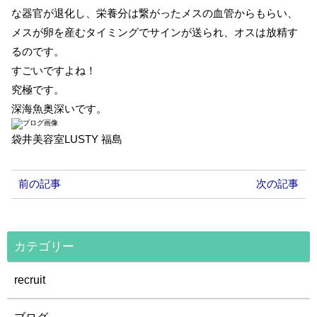
な器官が退化し、栄養分は繋がったメスの血管からもらい、
メスが卵を産むタイミングでサインが送られ、オスは放精す
るのです。
すごいですよね！
究極です。
深海魚奥深いです。
袋井美容室LUSTY 福島
前の記事
次の記事
カテゴリー
recruit