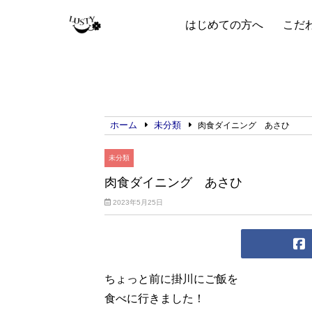
はじめての方へ
こだ
ホーム
未分類
肉食ダイニング あさひ
未分類
肉食ダイニング あさひ
2023年5月25日
ちょっと前に掛川にご飯を
食べに行きました！