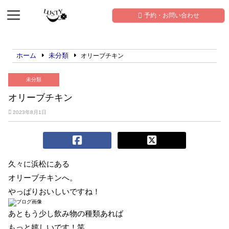
予約・お問い合わせ
ホーム
未分類
オリーブチキン
未分類
オリーブチキン
2023年8月1日
久々に浜松にある
オリーブチキンへ。
やっぱりおいしいですね！
あともう少し飲み物の種類あれば
もっと嬉しいです！笑