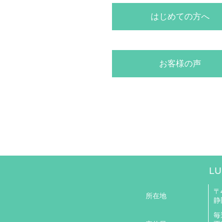
はじめての方へ
お客様の声
LU
〒4
所在地
静
毎