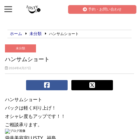
予約・お問い合わせ
ホーム
未分類
ハンサムショート
未分類
ハンサムショート
2024年4月27日
ハンサムショート
バックは軽く刈り上げ！
オシャレ度もアップです！！
ご相談承ります。
袋井美容室LUSTY 福島