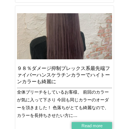
９８％ダメージ抑制プレックス系最先端フ
ァイバーハンスケラチンカラーでハイトー
ンカラーも綺麗に
全体ブリーチをしているお客様。 前回のカラー
が気に入って下さり 今回も同じカラーのオーダ
ーを頂きました！ 色落ちがとても綺麗なので、
カラーを長持ちさせたい方に…
Read more