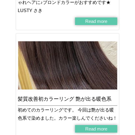
ゃれヘアに♪ブロンドカラーがおすすめです★
LUSTY さき
Read more
髪質改善初カラーリング 艶が出る暖色系
初めてのカラーリングです。 今回は艶が出る暖
色系で染めました。カラー楽しんでくださいね！
Read more