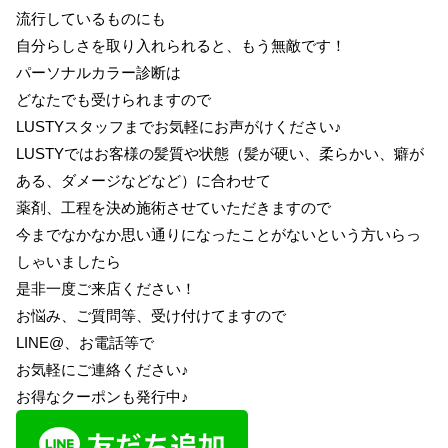
流行しているものにも
自分らしさを取り入れられると、もう無敵です！
パーソナルカラー診断は
どなたでも受けられますので
LUSTYスタッフまでお気軽にお声がけください♪
LUSTYではお客様の髪質や状態（髪が硬い、柔らかい、癖が
ある、ダメージなどなど）に合わせて
薬剤、工程を決め施術させていただきますので
今までなかなか思い通りになったことがないという方いらっ
しゃいましたら
是非一度ご来店ください！
お悩み、ご質問等、受け付けてますので
LINE@、お電話等で
お気軽にご連絡ください♪
お得なクーポンも発行中♪