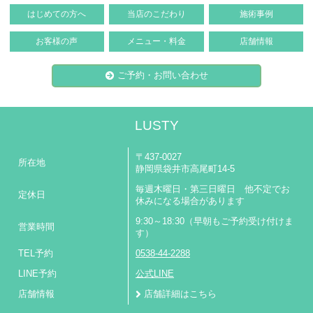
はじめての方へ
当店のこだわり
施術事例
お客様の声
メニュー・料金
店舗情報
ご予約・お問い合わせ
LUSTY
〒437-0027
所在地
静岡県袋井市高尾町14-5
毎週木曜日・第三日曜日 他不定でお
定休日
休みになる場合があります
9:30～18:30（早朝もご予約受け付けま
営業時間
す）
TEL予約
0538-44-2288
LINE予約
公式LINE
店舗情報
店舗詳細はこちら