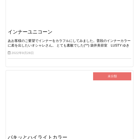
インナーユニコーン
あお客様のご要望でインナーをカラフルにしてみました。普段のインナーカラー
に差を出したいオシャレさん。 とても素敵でした(^^) 袋井美容室 LUSTY ゆき
2022年9月28日
未分類
パキッとハイライトカラー