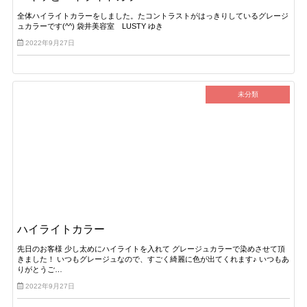
全体ハイライトカラーをしました。たコントラストがはっきりしているグレージ
ュカラーです(^^) 袋井美容室 LUSTY ゆき
2022年9月27日
未分類
ハイライトカラー
先日のお客様 少し太めにハイライトを入れて グレージュカラーで染めさせて頂
きました！ いつもグレージュなので、すごく綺麗に色が出てくれます♪ いつもあ
りがとうご…
2022年9月27日