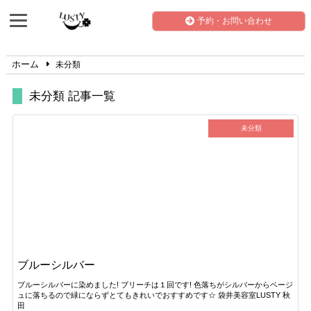
予約・お問い合わせ
ホーム
未分類
未分類 記事一覧
未分類
ブルーシルバー
ブルーシルバーに染めました! ブリーチは１回です! 色落ちがシルバーからベージ
ュに落ちるので緑にならずとてもきれいでおすすめです☆ 袋井美容室LUSTY 秋
田