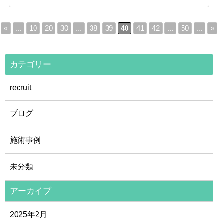
«
...
10
20
30
...
38
39
40
41
42
...
50
...
»
カテゴリー
recruit
ブログ
施術事例
未分類
アーカイブ
2025年2月