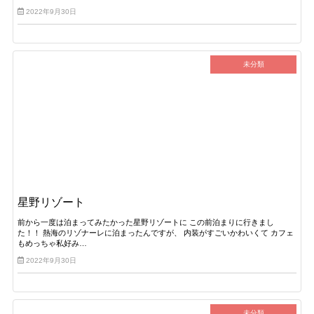
2022年9月30日
未分類
星野リゾート
前から一度は泊まってみたかった星野リゾートに この前泊まりに行きまし
た！！ 熱海のリゾナーレに泊まったんですが、 内装がすごいかわいくて カフェ
もめっちゃ私好み…
2022年9月30日
未分類