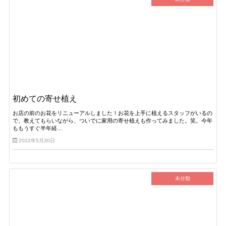
初めての寄せ植え
お店の前のお花をリニューアルしました！お花を上手に植えるスタッフがいるの
で、教えてもらいながら、ついでに家用の寄せ植えも作ってみました。笑。今年
ももうすぐ半年経…
2022年5月30日
未分類