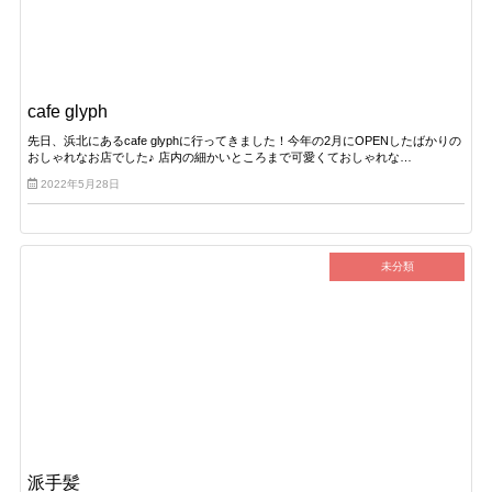
cafe glyph
先日、浜北にあるcafe glyphに行ってきました！今年の2月にOPENしたばかりの
おしゃれなお店でした♪ 店内の細かいところまで可愛くておしゃれな…
2022年5月28日
未分類
派手髪