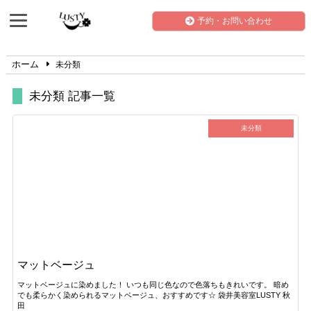
予約・お問い合わせ
ホーム
未分類
未分類 記事一覧
未分類
マットベージュ
マットベージュに染めました！ いつも同じ色なので色落ちもきれいです。 暗め
でも柔らかく染められるマットベージュ、おすすめです☆ 袋井美容室LUSTY 秋
田