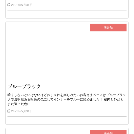
2022年5月31日
未分類
ブルーブラック
暗くしないといけないけどおしゃれを楽しみたいお客さまベースはブルーブラッ
クで透明感ある暗めの色にしてインナーをブルーに染めました！ 室内と外だと
また違った色に…
2022年5月31日
未分類