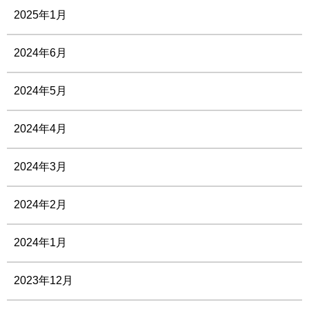
2025年1月
2024年6月
2024年5月
2024年4月
2024年3月
2024年2月
2024年1月
2023年12月