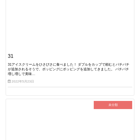
31
31アイスクリームをひさびさに食べました！ ダブルをカップで頼むとパチパチ
が追加されるそうで、ポッピングにポッピングを追加してきました。 パチパチ
増し増しで美味…
2022年5月23日
未分類