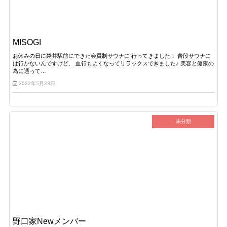
MISOGI
お休みの日に袋井駅前にできた会員制サウナに 行ってきました！ 普段サウナに
は行かないんですけど、 血行もよくなってリラックスできました♪ 美容と健康の
為に通って…
2022年5月23日
未分類
野口家Newメンバー