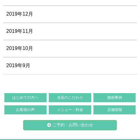
2019年12月
2019年11月
2019年10月
2019年9月
はじめての方へ
当店のこだわり
施術事例
お客様の声
メニュー・料金
店舗情報
ご予約・お問い合わせ