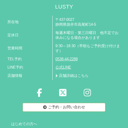
LUSTY
〒437-0027
所在地
静岡県袋井市高尾町14-5
毎週木曜日・第三日曜日 他不定でお
定休日
休みになる場合があります
9:30～18:30（早朝もご予約受け付けま
営業時間
す）
TEL予約
0538-44-2288
LINE予約
公式LINE
店舗情報
店舗詳細はこちら
ご予約・お問い合わせ
はじめての方へ