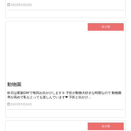
2022年5月24日
未分類
動物園
休日は家族DAYで毎回お出かけします☺︎ 子供が動物大好きな時期なので 動物園
率が高めで私もとっても楽しんでいます❤︎ 子供と出かけ…
2022年5月24日
未分類