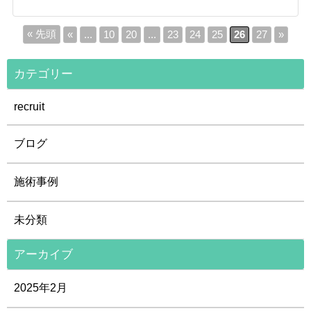
« 先頭
«
...
10
20
...
23
24
25
26
27
»
カテゴリー
recruit
ブログ
施術事例
未分類
アーカイブ
2025年2月