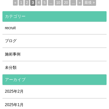
最後 »
«
1
2
3
4
5
...
10
20
...
»
カテゴリー
recruit
ブログ
施術事例
未分類
アーカイブ
2025年2月
2025年1月