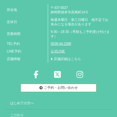
〒437-0027
所在地
静岡県袋井市高尾町14-5
毎週木曜日・第三日曜日 他不定でお
定休日
休みになる場合があります
9:30～18:30（早朝もご予約受け付けま
営業時間
す）
TEL予約
0538-44-2288
LINE予約
公式LINE
店舗情報
店舗詳細はこちら
ご予約・お問い合わせ
はじめての方へ
こだわり