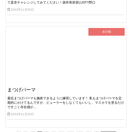
て是非チャレンジしてみてください！袋井美容室LUSTY野口
2022年11月30日
未分類
まつげパーマ
最近まつげパーマも施術できるように練習しています！ 私もまつげパーマを定
期的にかけてるんですが、ビューラーをしなくてもいいし、マスカラを塗るだけ
ですごく存在感が…
2022年11月25日