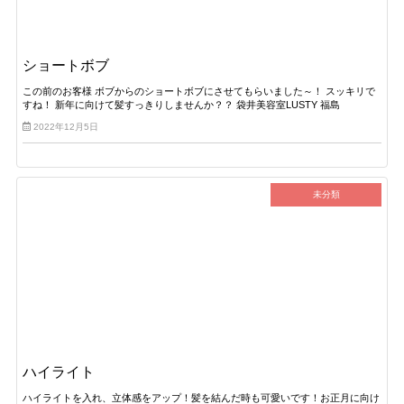
ショートボブ
この前のお客様 ボブからのショートボブにさせてもらいました～！ スッキリで
すね！ 新年に向けて髪すっきりしませんか？？ 袋井美容室LUSTY 福島
2022年12月5日
未分類
ハイライト
ハイライトを入れ、立体感をアップ！髪を結んだ時も可愛いです！お正月に向け