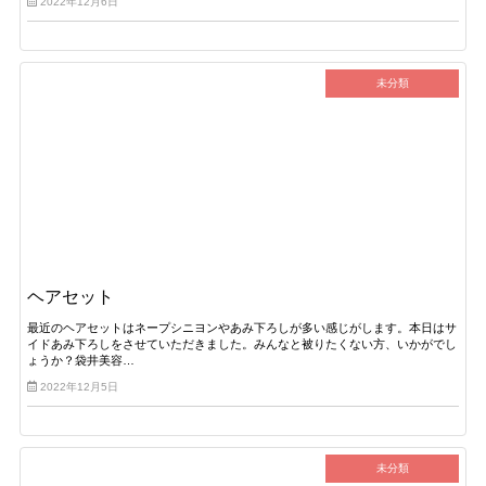
2022年12月6日
未分類
ヘアセット
最近のヘアセットはネープシニヨンやあみ下ろしが多い感じがします。本日はサ
イドあみ下ろしをさせていただきました。みんなと被りたくない方、いかがでし
ょうか？袋井美容…
2022年12月5日
未分類