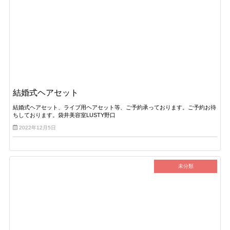
結婚式ヘアセット
結婚式ヘアセット、ライブ用ヘアセット等、ご予約承っております。ご予約お待
ちしております。袋井美容室LUSTY野口
2022年12月5日
未分類