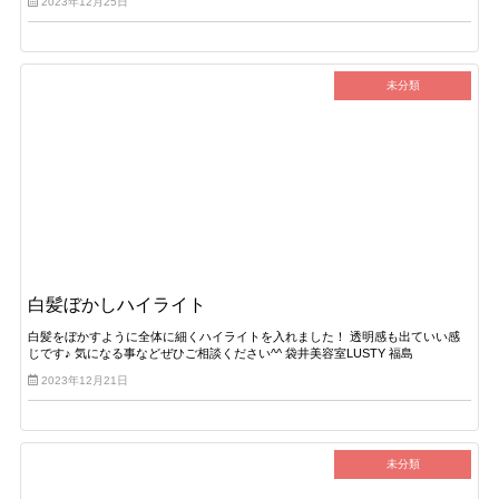
2023年12月25日
未分類
白髪ぼかしハイライト
白髪をぼかすように全体に細くハイライトを入れました！ 透明感も出ていい感
じです♪ 気になる事などぜひご相談ください^^ 袋井美容室LUSTY 福島
2023年12月21日
未分類