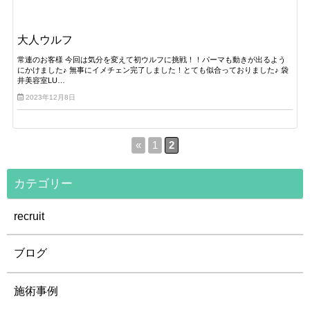
大人ウルフ
常連のお客様 今回は気分を変えて初ウルフに挑戦！！パーマも動きが出るよう
にかけました♪ 無事にイメチェン完了しました！とても似合っておりました♪ 袋
井美容室LU…
2023年12月8日
«
1
2
カテゴリー
recruit
ブログ
施術事例