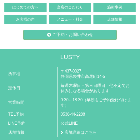
はじめての方へ
当店のこだわり
施術事例
お客様の声
メニュー・料金
店舗情報
ご予約・お問い合わせ
LUSTY
〒437-0027
所在地
静岡県袋井市高尾町14-5
毎週木曜日・第三日曜日 他不定でお
定休日
休みになる場合があります
9:30～18:30（早朝もご予約受け付けま
営業時間
す）
TEL予約
0538-44-2288
LINE予約
公式LINE
店舗情報
店舗詳細はこちら