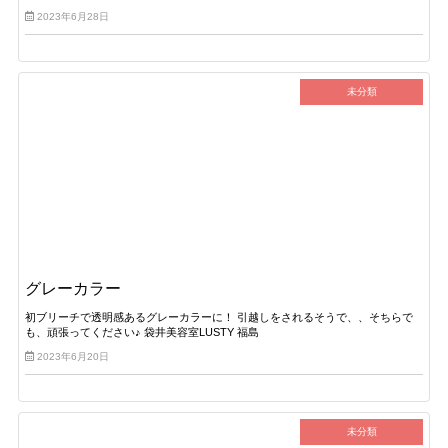
2023年6月28日
未分類
グレーカラー
初ブリーチで透明感あるグレーカラーに！ 引越しをされるそうで、、そちらで
も、頑張ってください♪ 袋井美容室LUSTY 福島
2023年6月20日
未分類