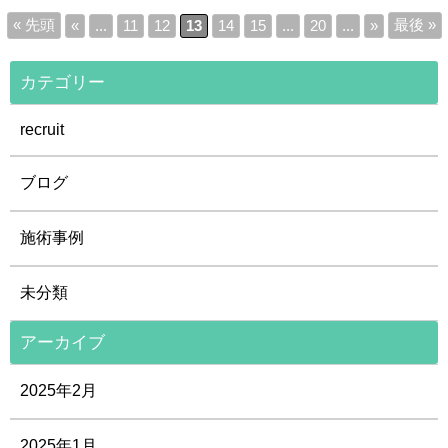
« 先頭
最後 »
«
...
11
12
13
14
15
...
20
...
»
カテゴリー
recruit
ブログ
施術事例
未分類
アーカイブ
2025年2月
2025年1月