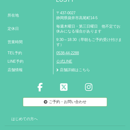
〒437-0027
所在地
静岡県袋井市高尾町14-5
毎週木曜日・第三日曜日 他不定でお
定休日
休みになる場合があります
9:30～18:30（早朝もご予約受け付けま
営業時間
す）
TEL予約
0538-44-2288
LINE予約
公式LINE
店舗情報
店舗詳細はこちら
ご予約・お問い合わせ
はじめての方へ