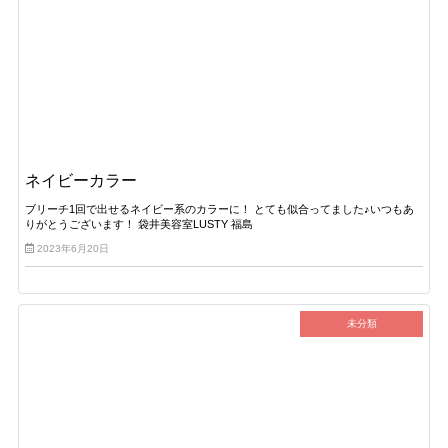
ネイビーカラー
ブリーチ1回で出せるネイビー系のカラーに！ とても似合ってました♪いつもあ
りがとうございます！ 袋井美容室LUSTY 福島
2023年6月20日
未分類