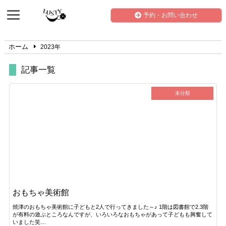
予約・お問い合わせ
ホーム
2023年
記事一覧
未分類
おもちゃ美術館
焼津のおもちゃ美術館に子どもと2人で行ってきました～♪ 1階は図書館で2.3階
が有料の遊ぶところなんですが、いろいろなおもちゃがあって子どもも興奮して
いました笑…