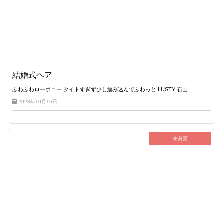
結婚式ヘア
ふわふわローポニー タイトすぎず少し編み込んでふわっと LUSTY 石山
2023年10月16日
未分類