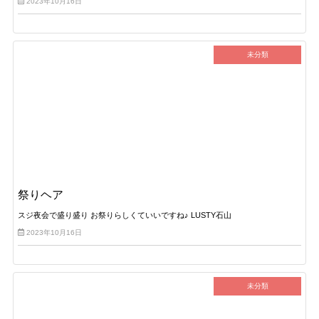
2023年10月16日
未分類
祭りヘア
スジ夜会で盛り盛り お祭りらしくていいですね♪ LUSTY石山
2023年10月16日
未分類