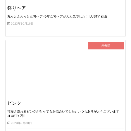
祭りヘア
丸っとふわっと女将ヘア 今年女将ヘアが大人気でした！ LUSTY 石山
2023年10月16日
未分類
ピンク
可愛さ溢れるピンクがとってもお似合いでした♪ いつもありがとうございます
♪LUSTY 石山
2023年9月30日