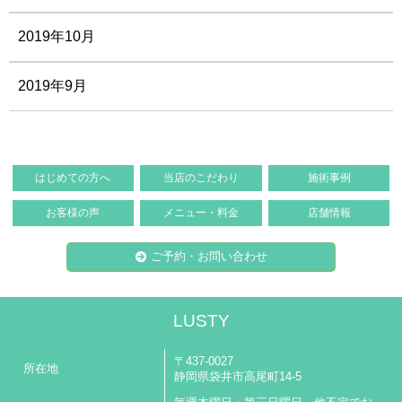
2019年10月
2019年9月
はじめての方へ
当店のこだわり
施術事例
お客様の声
メニュー・料金
店舗情報
ご予約・お問い合わせ
LUSTY
〒437-0027
所在地
静岡県袋井市高尾町14-5