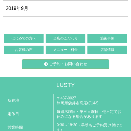
2019年9月
はじめての方へ
当店のこだわり
施術事例
お客様の声
メニュー・料金
店舗情報
ご予約・お問い合わせ
LUSTY
〒437-0027
所在地
静岡県袋井市高尾町14-5
毎週木曜日・第三日曜日 他不定でお
定休日
休みになる場合があります
9:30～18:30（早朝もご予約受け付けま
営業時間
す）