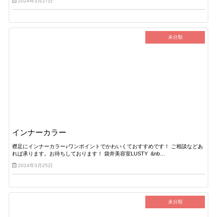
2024年3月27日
未分類
インナーカラー
襟足にインナーカラー♪ワンポイントでかわいくておすすめです！ ご相談などあ
れば承ります。お待ちしております！ 袋井美容室LUSTY &nb…
2024年3月25日
未分類