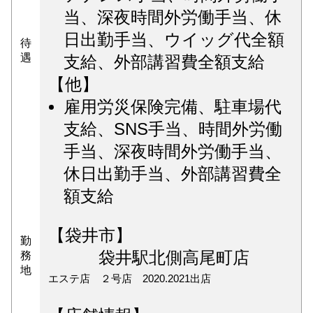
当、深夜時間外労働手当、休
日出勤手当、ウイッグ代全額
待
遇
支給、外部講習費全額支給
【他】
雇用労災保険完備、駐車場代
支給、SNS手当、時間外労働
手当、深夜時間外労働手当、
休日出勤手当、外部講習費全
額支給
【袋井市】
勤
袋井駅北側高尾町店
務
地
エステ店 ２号店 2020.2021出店