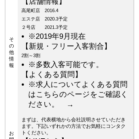
【店舗情報】
高尾町店 2016.4
エステ店 2020.3予定
２号店 2021.3予定
※2019年9月現在
そ
【新規・フリー入客割合】
の
他
2割～3割
情
※多数入客可能です。
報
【よくある質問】
※求人についてよくある質問
はこちらのページをご確認く
ださい。 →
まずは、代表横地から会社説明させていただき
ます。下記いずれかの方法でお気軽にコンタク
トください。
お