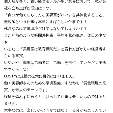
個人店が多く、古い経営モデルが多い業界において、私が会
社を立ち上げた理由は一つ。
『自分が働くならこんな美容室がいい』を具体化すること。
美容師という仕事は本当にすばらしい仕事です！
残念なのは労働環境だけではないでしょうか？？
当たり前のような時間外拘束、平均年収の低さ、休日の少な
さ・・・
いまだに『美容室は教育機関だ』と言わんばかりの経営者す
らいる事実。
いやいや、職場は労働者に『労働』を提供していただく場所
ですから（笑）
LUSTYは規模の拡大に目的はありません。
働く美容師さんのための環境整備、すなわち『労働環境の充
実』が最大のテーマです。
誤解を恐れずに言うと、けっして仕事は楽しいものではあり
ません。
大事なのは、楽しいかどうかではなく、自分から楽しんでい