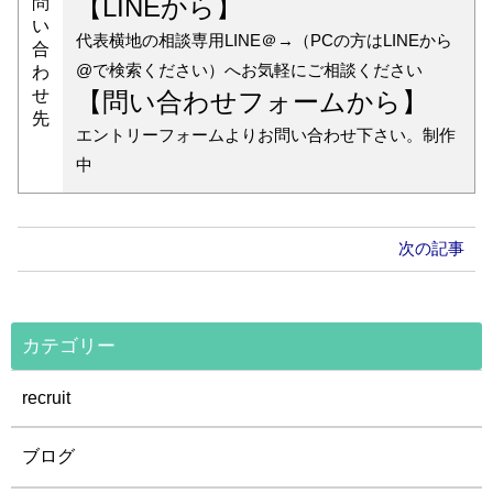
問
【LINEから】
い
代表横地の相談専用LINE＠→
（PCの方はLINEから
合
@で検索ください）へお気軽にご相談ください
わ
せ
【問い合わせフォームから】
先
エントリーフォームよりお問い合わせ下さい。制作
中
次の記事
カテゴリー
recruit
ブログ