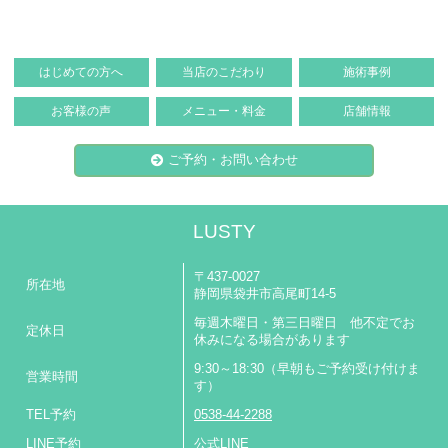
はじめての方へ
当店のこだわり
施術事例
お客様の声
メニュー・料金
店舗情報
ご予約・お問い合わせ
LUSTY
〒437-0027
所在地
静岡県袋井市高尾町14-5
毎週木曜日・第三日曜日 他不定でお
定休日
休みになる場合があります
9:30～18:30（早朝もご予約受け付けま
営業時間
す）
TEL予約
0538-44-2288
LINE予約
公式LINE