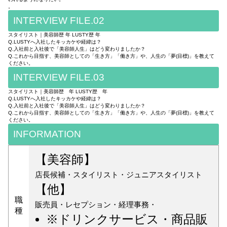
。
INTERVIEW FILE.02
スタイリスト｜美容師歴 年 LUSTY歴 年
Q.LUSTYへ入社したキッカケや経緯は？
Q.入社前と入社後で「美容師人生」はどう変わりましたか？
Q.これから目指す、美容師としての「生き方」「働き方」や、人生の「夢(目標)」を教えて
ください。
INTERVIEW FILE.03
スタイリスト｜美容師歴 年 LUSTY歴 年
Q.LUSTYへ入社したキッカケや経緯は？
Q.入社前と入社後で「美容師人生」はどう変わりましたか？
Q.これから目指す、美容師としての「生き方」「働き方」や、人生の「夢(目標)」を教えて
ください。
INFORMATION
【美容師】
店長候補・スタイリスト・ジュニアスタイリスト
【他】
職
販売員・レセプション・経理事務・
種
※ドリンクサービス・商品販