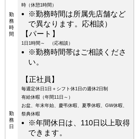
時（休憩1時間）
※勤務時間は所属先店舗など
勤
務
で異なります。応相談）
時
【パート】
間
1日1時間～ （応相談）
※勤務時間帯はご相談くださ
い。
【正社員】
毎週定休日1日＋シフト休1日の週休2日制
有給休暇（年間11日～）
お盆、年末年始、慶弔休暇、夏季休暇、GW休暇、
勤
祭典休暇
務
※年間休日は、110日以上取得
日
できます。