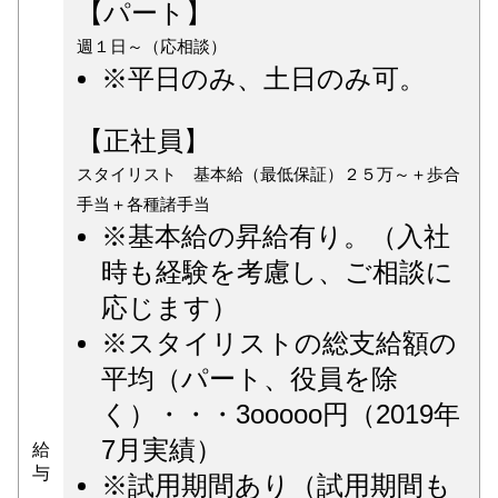
【パート】
週１日～（応相談）
※平日のみ、土日のみ可。
【正社員】
スタイリスト 基本給（最低保証）２５万～＋歩合
手当＋各種諸手当
※基本給の昇給有り。（入社
時も経験を考慮し、ご相談に
応じます）
※スタイリストの総支給額の
平均（パート、役員を除
く）・・・3ooooo円（2019年
7月実績）
給
与
※試用期間あり（試用期間も