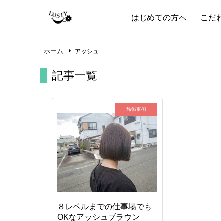
はじめての方へ
こだ
ホーム
アッシュ
記事一覧
施術事例
８レベルまでの仕事場でも
OKなアッシュブラウン