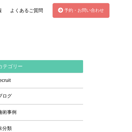
予約・お問い合わせ
報
よくあるご質問
カテゴリー
ecruit
ブログ
施術事例
未分類